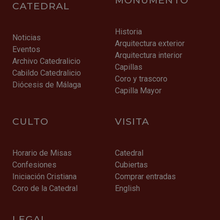
CATEDRAL
Historia
Noticias
Arquitectura exterior
Eventos
Arquitectura interior
Archivo Catedralicio
Capillas
Cabildo Catedralicio
Coro y trascoro
Diócesis de Málaga
Capilla Mayor
CULTO
VISITA
Horario de Misas
Catedral
Confesiones
Cubiertas
Iniciación Cristiana
Comprar entradas
Coro de la Catedral
English
LEGAL