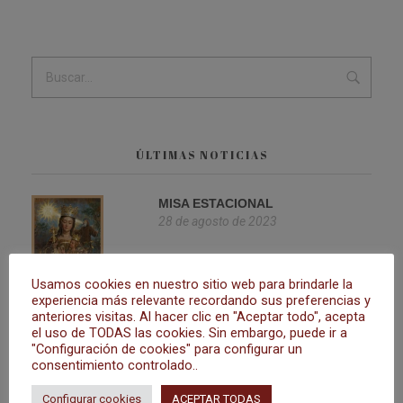
ÚLTIMAS NOTICIAS
MISA ESTACIONAL
28 de agosto de 2023
Usamos cookies en nuestro sitio web para brindarle la
experiencia más relevante recordando sus preferencias y
anteriores visitas. Al hacer clic en "Aceptar todo", acepta
SOLEMNE NOVENA
el uso de TODAS las cookies. Sin embargo, puede ir a
23 de agosto de 2023
"Configuración de cookies" para configurar un
consentimiento controlado..
Configurar cookies
ACEPTAR TODAS