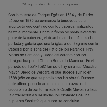
28 de junio de 2016
Cronograma
Con la muerte de Enrique Egás en 1534 y de Pedro
López en 1539 se comienza la búsqueda de un
arquitecto que continúe con los trabajos realizados
hasta el momento. Hasta la fecha se había levantado
parte de la cabecera, el deambulatorio, así como la
portada y galería que une la iglesia del Sagrario con la
Catedral por la zona del Patio de los Naranjos. Fray
Martín de Santiago y Diego de Vergara son los
designados por el Obispo Bernardo Manrique. En el
periodo de 1551-1582 tan sólo hay un único Maestro
Mayor, Diego de Vergara, al que sucede su hijo en
1588 (año en que se paralizaron las obras). Durante
este último periodo se realizan los brazos del
crucero, se da por terminada la Capilla Mayor, se hace
la Antesacristía y se inician los cimientos de una
supuesta Sacristía que nunca se concluiría.