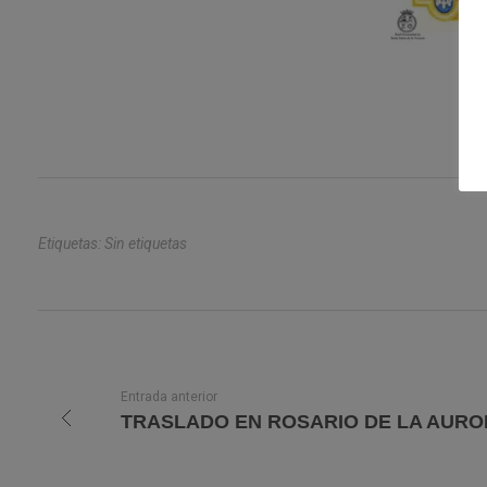
Etiquetas: Sin etiquetas
Entrada anterior
TRASLADO EN ROSARIO DE LA AUR