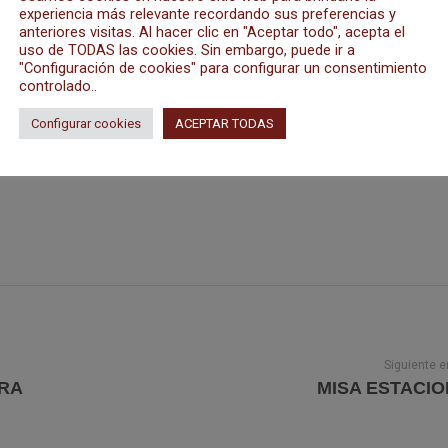
experiencia más relevante recordando sus preferencias y
anteriores visitas. Al hacer clic en "Aceptar todo", acepta el
uso de TODAS las cookies. Sin embargo, puede ir a
"Configuración de cookies" para configurar un consentimiento
controlado..
Configurar cookies
ACEPTAR TODAS
Siguiente e
ORA
MISA ESTACI