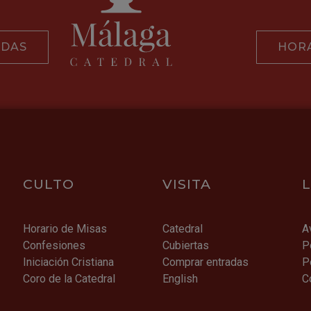
ADAS
HORA
CULTO
VISITA
Horario de Misas
Catedral
A
Confesiones
Cubiertas
P
Iniciación Cristiana
Comprar entradas
P
Coro de la Catedral
English
C