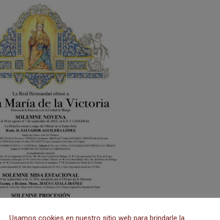
Usamos cookies en nuestro sitio web para brindarle la