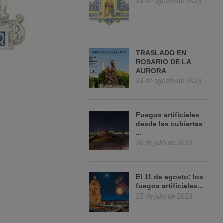
23 de agosto de 2023
TRASLADO EN
ROSARIO DE LA
AURORA
23 de agosto de 2023
Fuegos artificiales
desde las cubiertas
...
26 de julio de 2023
El 11 de agosto: los
fuegos artificiales...
25 de julio de 2023