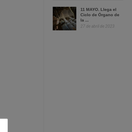
11 MAYO. Llega el
Ciclo de Órgano de
la ...
27 de abril de 2023