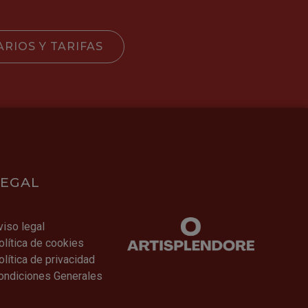
RIOS Y TARIFAS
LEGAL
viso legal
olítica de cookies
olítica de privacidad
ondiciones Generales