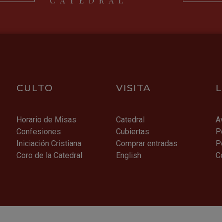
CULTO
VISITA
Horario de Misas
Catedral
A
Confesiones
Cubiertas
P
Iniciación Cristiana
Comprar entradas
P
Coro de la Catedral
English
C