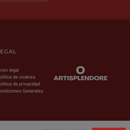
LEGAL
viso legal
olítica de cookies
olítica de privacidad
ondiciones Generales