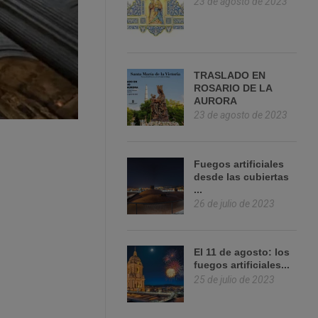
23 de agosto de 2023
TRASLADO EN
ROSARIO DE LA
AURORA
23 de agosto de 2023
Fuegos artificiales
desde las cubiertas
...
26 de julio de 2023
El 11 de agosto: los
fuegos artificiales...
25 de julio de 2023