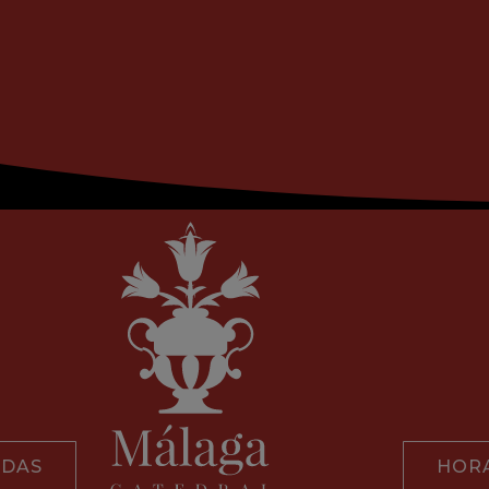
ADAS
HORA