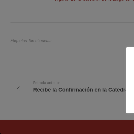
Etiquetas: Sin etiquetas
Entrada anterior