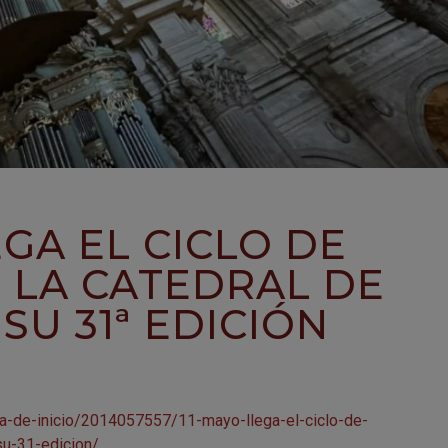
EGA EL CICLO DE
 LA CATEDRAL DE
SU 31ª EDICIÓN
a-de-inicio/2014057557/11-mayo-llega-el-ciclo-de-
su-31-edicion/