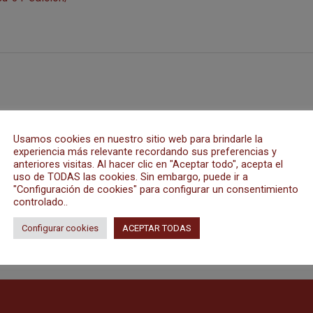
Usamos cookies en nuestro sitio web para brindarle la
experiencia más relevante recordando sus preferencias y
anteriores visitas. Al hacer clic en "Aceptar todo", acepta el
uso de TODAS las cookies. Sin embargo, puede ir a
"Configuración de cookies" para configurar un consentimiento
Siguiente e
controlado..
Recibe la Confirmación en la Catedral el 19 de mayo
Configurar cookies
ACEPTAR TODAS