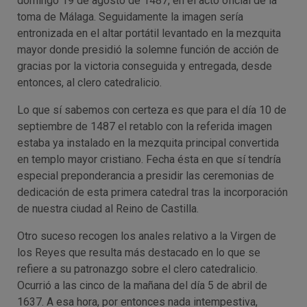
domingo 19 de agosto de 1487, en el acto oficial de la
toma de Málaga. Seguidamente la imagen sería
entronizada en el altar portátil levantado en la mezquita
mayor donde presidió la solemne función de acción de
gracias por la victoria conseguida y entregada, desde
entonces, al clero catedralicio.
Lo que sí sabemos con certeza es que para el día 10 de
septiembre de 1487 el retablo con la referida imagen
estaba ya instalado en la mezquita principal convertida
en templo mayor cristiano. Fecha ésta en que sí tendría
especial preponderancia a presidir las ceremonias de
dedicación de esta primera catedral tras la incorporación
de nuestra ciudad al Reino de Castilla.
Otro suceso recogen los anales relativo a la Virgen de
los Reyes que resulta más destacado en lo que se
refiere a su patronazgo sobre el clero catedralicio.
Ocurrió a las cinco de la mañana del día 5 de abril de
1637. A esa hora, por entonces nada intempestiva,