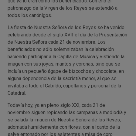
que ya lo eran como los beneficiados. Con ello el
patronazgo de la Virgen de los Reyes se extendió a
todos los canónigos.
La fiesta de Nuestra Señora de los Reyes se ha venido
celebrando desde el siglo XVII el día de la Presentación
de Nuestra Señora cada 21 de noviembre. Los
beneficiados no sólo solemnizaban la celebración
haciendo participar a la Capilla de Música y vistiendo la
imagen con sus joyas, mantos y coronas, sino que se
incluía un pequeño ágape de bizcochos y chocolate, en
alguna dependencia de la sacristía menor, al que se
invitaba a todo el Cabildo, capellanes y personal de la
Catedral.
Todavía hoy, ya en pleno siglo XXI, cada 21 de
noviembre siguen repicando las campanas a mediodía y
se saluda la imagen de Nuestra Señora de los Reyes,
adornada humildemente con flores, con el canto de la
salve entonado por los asistentes a misa de coro.