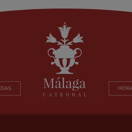
ADAS
HORA