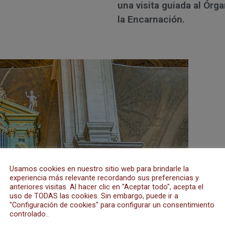
una visita guiada al Órga
la Encarnación.
Usamos cookies en nuestro sitio web para brindarle la
experiencia más relevante recordando sus preferencias y
anteriores visitas. Al hacer clic en "Aceptar todo", acepta el
uso de TODAS las cookies. Sin embargo, puede ir a
"Configuración de cookies" para configurar un consentimiento
controlado..