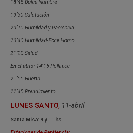
18’45 Dulce Nombre
19’30 Salutación
20’10 Humildad y Paciencia
20’40 Humildad-Ecce Homo
21’20 Salud
En el atrio:
14’15 Pollinica
21’55 Huerto
22’45 Prendimiento
LUNES SANTO
,
11-abril
Santa Misa: 9 y 11 hs
Estaciones de Penitencia: