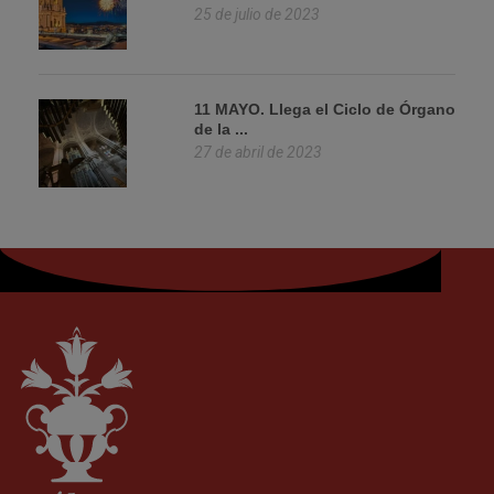
25 de julio de 2023
11 MAYO. Llega el Ciclo de Órgano
de la ...
27 de abril de 2023