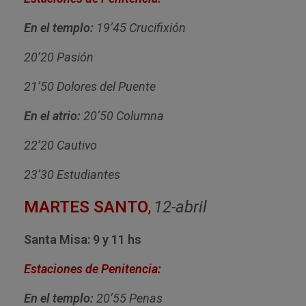
En el templo:
19’45 Crucifixión
20’20 Pasión
21’50 Dolores del Puente
En el atrio:
20’50 Columna
22’20 Cautivo
23’30 Estudiantes
MARTES SANTO
,
12-abril
Santa Misa: 9 y 11 hs
Estaciones de Penitencia:
En el templo:
20’55 Penas