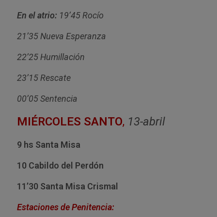
En el atrio:
19’45 Rocío
21’35 Nueva Esperanza
22’25 Humillación
23’15 Rescate
00’05 Sentencia
MIÉRCOLES SANTO
,
13-abril
9 hs Santa Misa
10 Cabildo del Perdón
11’30 Santa Misa Crismal
Estaciones de Penitencia: