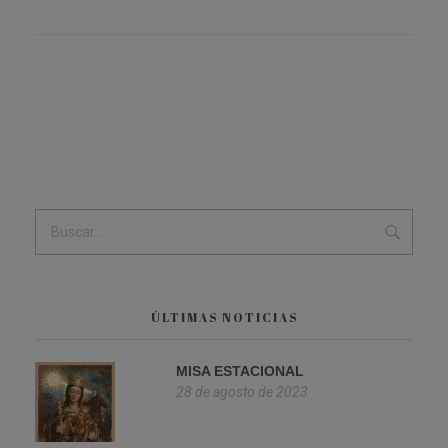
ÚLTIMAS NOTICIAS
MISA ESTACIONAL
28 de agosto de 2023