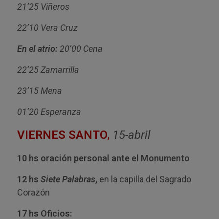
21’25 Viñeros
22’10 Vera Cruz
En el atrio:
20’00 Cena
22’25 Zamarrilla
23’15 Mena
01’20 Esperanza
VIERNES SANTO
,
15-abril
10 hs oración personal ante el Monumento
12 hs
Siete Palabras
,
en la capilla del Sagrado
Corazón
17 hs Oficios: