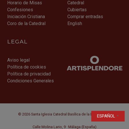
Horario de Misas
Catedral
Confesiones
Cubiertas
Iniciación Cristiana
Comprar entradas
Coro de la Catedral
English
LEGAL
Aviso legal
Política de cookies
Política de privacidad
Condiciones Generales
© 2026 Santa Iglesia Catedral Basílica de la Encarnación
ESPAÑOL
▼
Calle Molina Lario, 9 · Málaga (España)