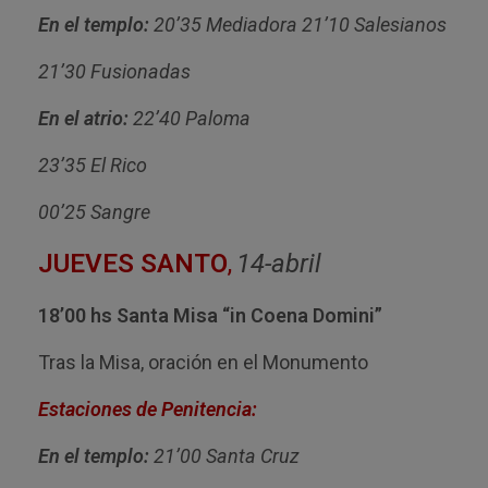
En el templo:
20’35 Mediadora 21’10 Salesianos
21’30 Fusionadas
En el atrio:
22’40 Paloma
23’35 El Rico
00’25 Sangre
JUEVES SANTO
,
14-abril
18’00 hs Santa Misa “in Coena Domini”
Tras la Misa, oración en el Monumento
Estaciones de Penitencia:
En el templo:
21’00 Santa Cruz