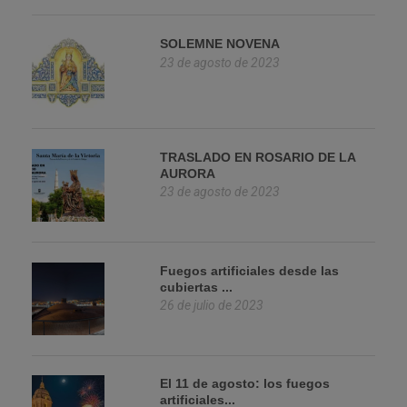
SOLEMNE NOVENA
23 de agosto de 2023
TRASLADO EN ROSARIO DE LA
AURORA
23 de agosto de 2023
Fuegos artificiales desde las
cubiertas ...
26 de julio de 2023
El 11 de agosto: los fuegos
artificiales...