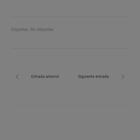
Etiquetas: Sin etiquetas
Entrada anterior
Siguiente entrada