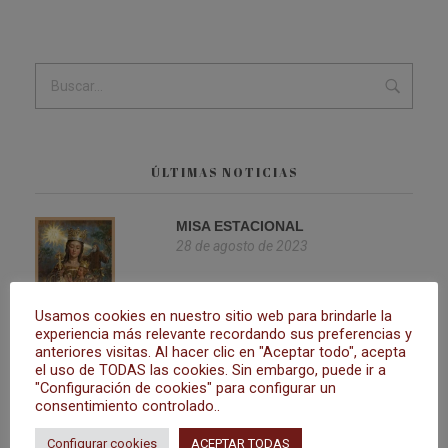
ÚLTIMAS NOTICIAS
MISA ESTACIONAL
28 de agosto de 2023
Usamos cookies en nuestro sitio web para brindarle la
experiencia más relevante recordando sus preferencias y
anteriores visitas. Al hacer clic en "Aceptar todo", acepta
SOLEMNE NOVENA
el uso de TODAS las cookies. Sin embargo, puede ir a
23 de agosto de 2023
"Configuración de cookies" para configurar un
consentimiento controlado..
Configurar cookies
ACEPTAR TODAS