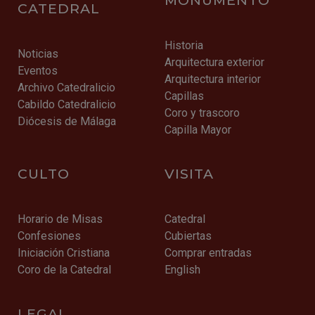
CATEDRAL
Historia
Noticias
Arquitectura exterior
Eventos
Arquitectura interior
Archivo Catedralicio
Capillas
Cabildo Catedralicio
Coro y trascoro
Diócesis de Málaga
Capilla Mayor
CULTO
VISITA
Horario de Misas
Catedral
Confesiones
Cubiertas
Iniciación Cristiana
Comprar entradas
Coro de la Catedral
English
LEGAL