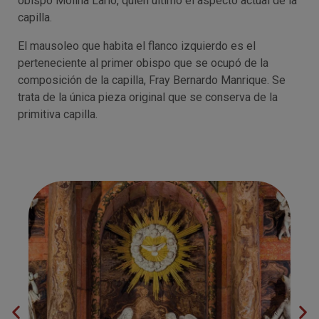
obispo Molina Lario, quién ultimó el aspecto actual de la
capilla.
El mausoleo que habita el flanco izquierdo es el
perteneciente al primer obispo que se ocupó de la
composición de la capilla, Fray Bernardo Manrique. Se
trata de la única pieza original que se conserva de la
primitiva capilla.