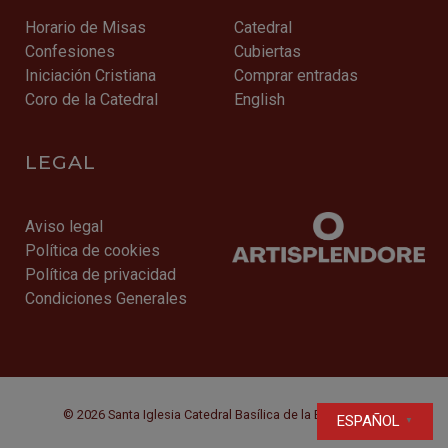
Horario de Misas
Catedral
Confesiones
Cubiertas
Iniciación Cristiana
Comprar entradas
Coro de la Catedral
English
LEGAL
Aviso legal
Política de cookies
Política de privacidad
Condiciones Generales
© 2026 Santa Iglesia Catedral Basílica de la Encarnación
ESPAÑOL
▼