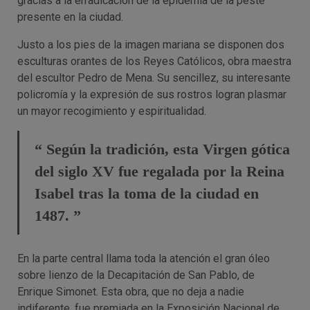
gracias a la erradicación de la epidemia de la peste
presente en la ciudad.
Justo a los pies de la imagen mariana se disponen dos
esculturas orantes de los Reyes Católicos, obra maestra
del escultor Pedro de Mena. Su sencillez, su interesante
policromía y la expresión de sus rostros logran plasmar
un mayor recogimiento y espiritualidad.
“ Según la tradición, esta Virgen gótica
del siglo XV fue regalada por la Reina
Isabel tras la toma de la ciudad en
1487. ”
En la parte central llama toda la atención el gran óleo
sobre lienzo de la Decapitación de San Pablo, de
Enrique Simonet. Esta obra, que no deja a nadie
indiferente, fue premiada en la Exposición Nacional de