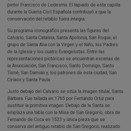
pintor Francisco de Ledesma. El tapiado de esta capilla
durante la Guerra Civil Española contribuyó a que la
conservación del retablo fuera íntegra.
Su programa iconográfico presenta las figuras del
Calvario, Santa Catalina, Santa Apolonia, San Roque, el
grupo de Santa Ana con la Virgen y el Niño, los Padres
de la Iglesia y los cuatro Evangelistas. Entre las
representaciones pictóricas se encuentran escenas de
la Anunciación, San Francisco, Santo Domingo, Santo
Tomé, San Damián y, los patrones de esta ciudad, San
Ciriaco y Santa Paula.
Justo debajo del Calvario se sitúa la imagen titular, Santa
Bárbara. Fue tallada en 1765 por Fernando Ortiz para
sustituir la primitiva imagen. Debajo de la Santa se
emplaza una tabla con la Misa de San Gregorio, obra de
Fernando de Coca en 1523 y única pieza que se
conserva del antiguo retablo de San Gregorio, realizado