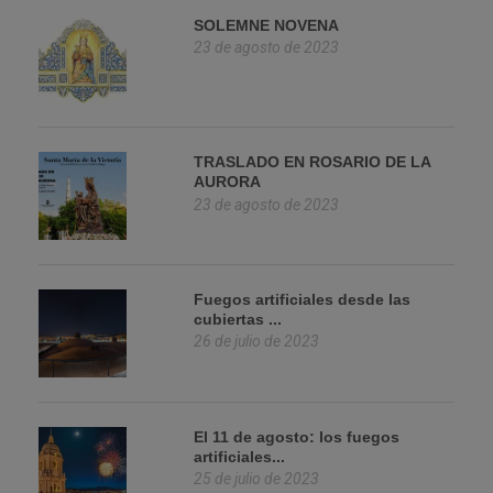
SOLEMNE NOVENA
23 de agosto de 2023
TRASLADO EN ROSARIO DE LA
AURORA
23 de agosto de 2023
Fuegos artificiales desde las
cubiertas ...
26 de julio de 2023
El 11 de agosto: los fuegos
artificiales...
25 de julio de 2023