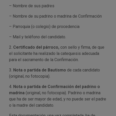
– Nombre de sus padres
– Nombre de su padrino o madrina de Confirmación
– Parroquia (o colegio) de procedencia
– Mail y teléfono del candidato.
2.
Certificado del párroco,
con sello y firma, de que
el solicitante ha realizado la catequesis adecuada
para el sacramento de la Confirmación.
3.
Nota o partida de Bautismo
de cada candidato
(original, no fotocopia).
4.
Nota o partida de Confirmación del padrino o
madrina
(original, no fotocopia). Padrino o madrina
que ha de ser mayor de edad, y no puede ser el padre
o la madre del candidato.
Esta documentación, una vez completada, ha de