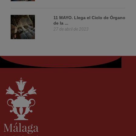
11 MAYO. Llega el Ciclo de Órgano
de la ...
27 de abril de 2023