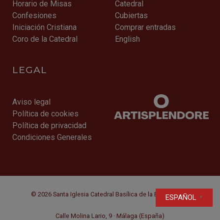
Horario de Misas
Catedral
Confesiones
Cubiertas
Iniciación Cristiana
Comprar entradas
Coro de la Catedral
English
LEGAL
Aviso legal
Política de cookies
Política de privacidad
Condiciones Generales
© 2026 Santa Iglesia Catedral Basílica de la Encarnación
ESPAÑOL
▼
Calle Molina Lario, 9 · Málaga (España)