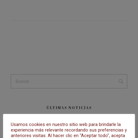
ÚLTIMAS NOTICIAS
Usamos cookies en nuestro sitio web para brindarle la
MISA ESTACIONAL
experiencia más relevante recordando sus preferencias y
28 de agosto de 2023
anteriores visitas. Al hacer clic en "Aceptar todo", acepta