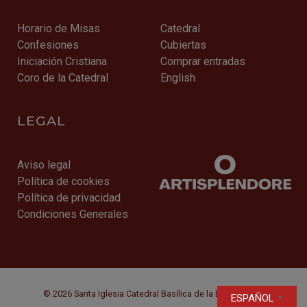
Horario de Misas
Catedral
Confesiones
Cubiertas
Iniciación Cristiana
Comprar entradas
Coro de la Catedral
English
LEGAL
Aviso legal
Política de cookies
Política de privacidad
Condiciones Generales
© 2026 Santa Iglesia Catedral Basílica de la Encarnación
ESPAÑOL
▼