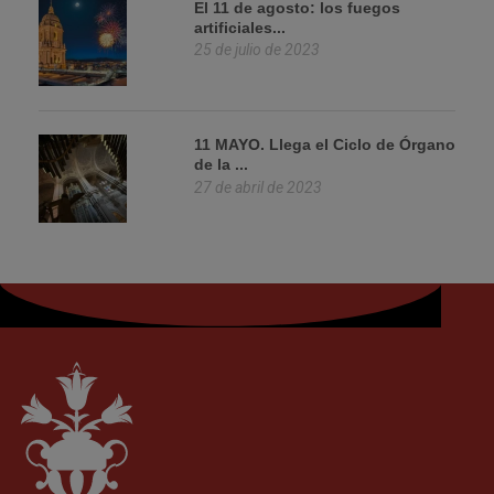
El 11 de agosto: los fuegos
artificiales...
25 de julio de 2023
11 MAYO. Llega el Ciclo de Órgano
de la ...
27 de abril de 2023