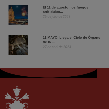
El 11 de agosto: los fuegos
artificiales...
25 de julio de 2023
11 MAYO. Llega el Ciclo de Órgano
de la ...
27 de abril de 2023